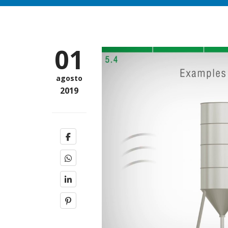
01
agosto
2019