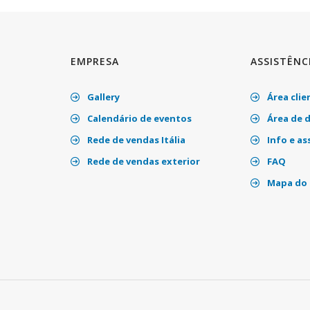
EMPRESA
ASSISTÊNC
Gallery
Área clie
Calendário de eventos
Área de 
Rede de vendas Itália
Info e as
Rede de vendas exterior
FAQ
Mapa do 