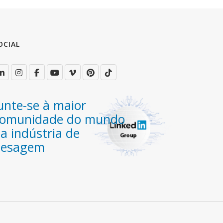
OCIAL
unte-se à maior
omunidade do mundo
a indústria de
pesagem