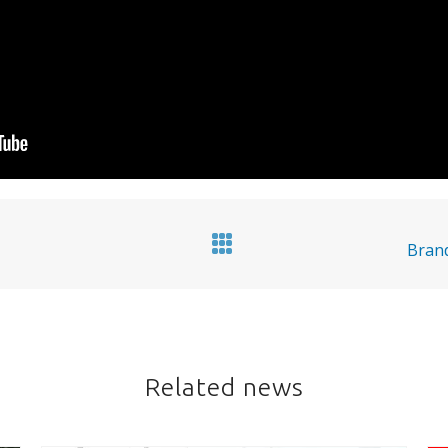
Brand
Related news