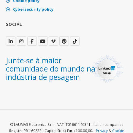
Cookie policy
Cybersecurity policy
SOCIAL
Junte-se à maior
comunidade do mundo na
indústria de pesagem
© LAUMAS Elettronica S.r.l. - VAT IT01661140341 - Italian companies
Register PR-169833 - Capital Stock Euro 100.00,00. -
Privacy
&
Cookie