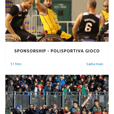
SPONSORSHIP - POLISPORTIVA GIOCO
51 foto
Saiba mais