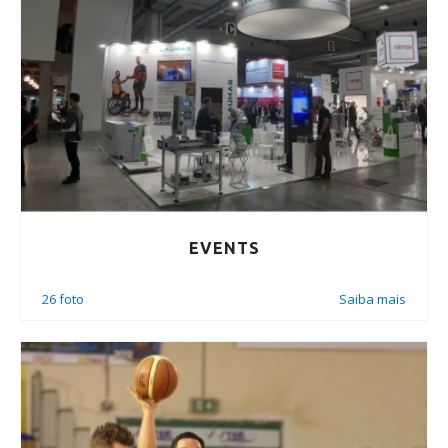
EVENTS
26 foto
Saiba mais